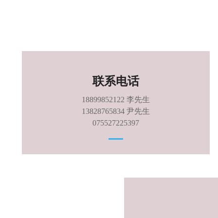
联系电话
18899852122 李先生
13828765834 尹先生
075527225397